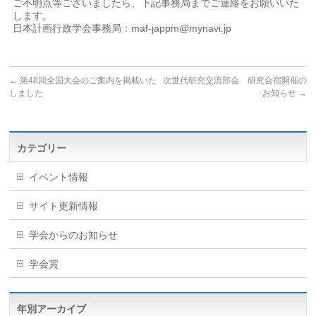
ご不明点等ございましたら、下記事務局までご連絡をお願いいた
します。
日本計画行政学会事務局：maf-jappm@mynavi.jp
←
第48回全国大会のご案内を掲載いた
次世代研究交流部会 研究合宿開催の
しました
お知らせ
→
カテゴリー
イベント情報
サイト更新情報
学会からのお知らせ
学会賞
年別アーカイブ