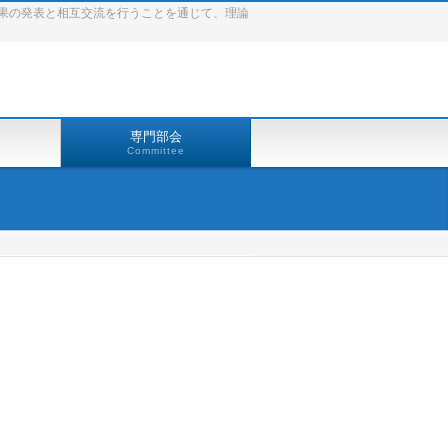
果の発表と相互交流を行うことを通じて、理論
専門部会
Committee