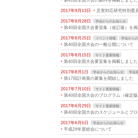
第41回全国大会の案内を掲載しました
2017年9月13日
災害対応研究特別委
2017年8月28日
学会からのお知らせ
第40回全国大会要旨集（改訂版）を
2017年8月25日
イベント情報
学会から
第40回全国大会の一般公開について
2017年8月15日
サイト更新情報
第40回全国大会要旨集を掲載しました
2017年8月1日
学会からのお知らせ
学会
第17回計画賞の募集を開始しました
2017年7月10日
サイト更新情報
第40回全国大会のプログラム（確定
2017年6月29日
サイト更新情報
第40回全国大会のスケジュールとプ
2017年6月5日
学会からのお知らせ
平成29年度総会について