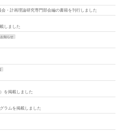
員会・計画理論研究専門部会編の書籍を刊行しました
掲載しました
のお知らせ
賞
版）を掲載しました
ログラムを掲載しました