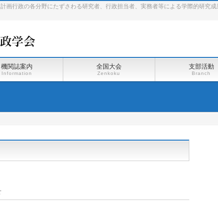
、計画行政の各分野にたずさわる研究者、行政担当者、実務者等による学際的研究成
機関誌案内
全国大会
支部活動
Information
Zenkoku
Branch
せ