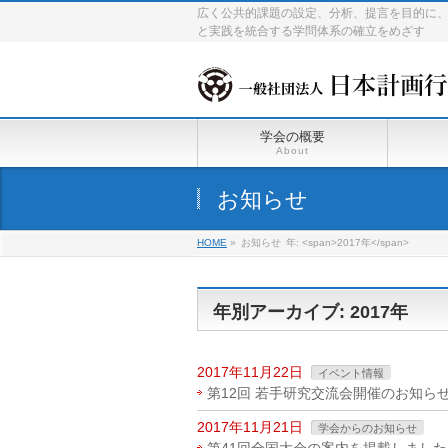
広く公共的課題の設定、分析、提言を目的に
と実践を統合する学問体系の確立をめざす
学会の概要
About
お知らせ
HOME
»
お知らせ
年: <span>2017年</span>
年別アーカイブ: 2017年
2017年11月22日
イベント情報
第12回 若手研究交流会開催のお知ら
2017年11月21日
学会からのお知らせ