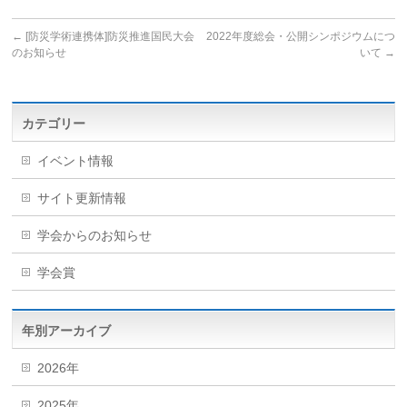
←
[防災学術連携体]防災推進国民大会
2022年度総会・公開シンポジウムにつ
のお知らせ
いて
→
カテゴリー
イベント情報
サイト更新情報
学会からのお知らせ
学会賞
年別アーカイブ
2026年
2025年