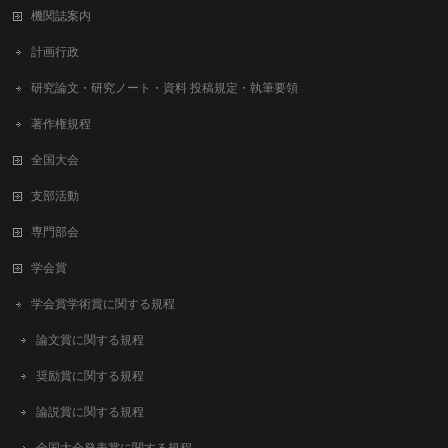
機関誌案内
計画行政
研究論文・研究ノート・資料 投稿規定・執筆要領
著作権規程
全国大会
支部活動
専門部会
学会賞
学会賞学術賞に関する規程
論文賞に関する規程
奨励賞に関する規程
論説賞に関する規程