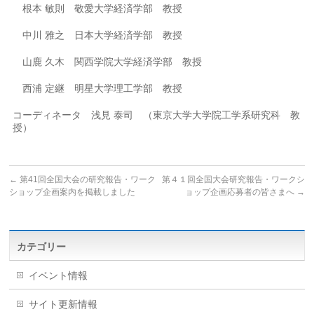
根本 敏則 敬愛大学経済学部 教授
中川 雅之 日本大学経済学部 教授
山鹿 久木 関西学院大学経済学部 教授
西浦 定継 明星大学理工学部 教授
コーディネータ 浅見 泰司 （東京大学大学院工学系研究科 教
授）
←
第41回全国大会の研究報告・ワーク
第４１回全国大会研究報告・ワークシ
ショップ企画案内を掲載しました
ョップ企画応募者の皆さまへ
→
カテゴリー
イベント情報
サイト更新情報