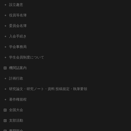
設立趣意
役員等名簿
委員会名簿
入会手続き
学会事務局
学生会員制度について
機関誌案内
計画行政
研究論文・研究ノート・資料 投稿規定・執筆要領
著作権規程
全国大会
支部活動