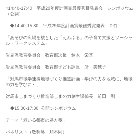
○14:40-17:40 平成29年度計画賞最優秀賞発表会・シンポジウム
（公開）
◆14:40-15:30 平成29年度計画賞最優秀賞発表 ２件
「あそびの広場を核とした「えみふる」の子育て支援とソーシャ
ル・ワークシステム」
岩見沢教育委員会 教育部次長 鈴木 栄基
岩見沢教育委員会 教育部子ども課長 所 美穂子
「対馬市域学連携地域づくり推進計画～学びの力を地域に、地域
の力を学びに～」
対馬市しまづくり推進部しまの力創生課係長 前田 剛
◆15:30-17:30 公開シンポジウム
テーマ「老いる都市の処方箋」
パネリスト（敬称略 順不同）