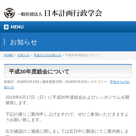
MENU
お知らせ
HOME
»
お知らせ
»
学会からのお知らせ
»
平成30年度総会について
平成30年度総会について
投稿日 : 2018年5月14日
最終更新日時 : 2018年5月24日
カテゴリー :
学会からのお
知らせ
2018年6月17日（日）に平成30年度総会およびシンポジウムを開
催致します。
下記の通りご案内申し上げますので、ぜひご参加いただきますよ
うお願い致します。
出欠確認のご連絡に関しましては近日中に郵送にてご案内致しま