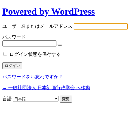
Powered by WordPress
ユーザー名またはメールアドレス
パスワード
ログイン状態を保存する
パスワードをお忘れですか ?
← 一般社団法人 日本計画行政学会 へ移動
言語